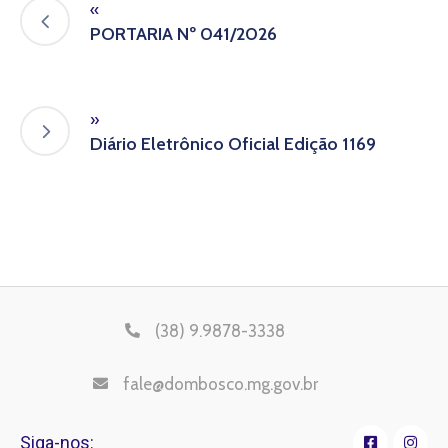
«
PORTARIA Nº 041/2026
»
Diário Eletrônico Oficial Edição 1169
(38) 9.9878-3338
fale@dombosco.mg.gov.br
Siga-nos: