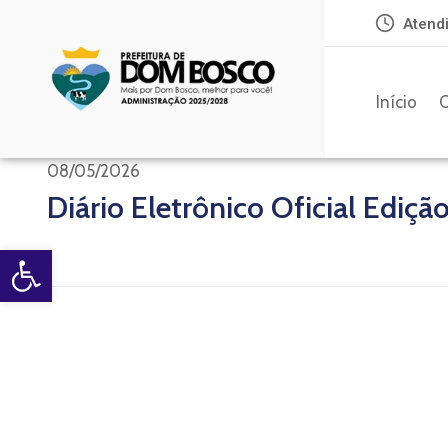
Atendi
Início
O
08/05/2026
Diário Eletrônico Oficial Edição
Open toolbar