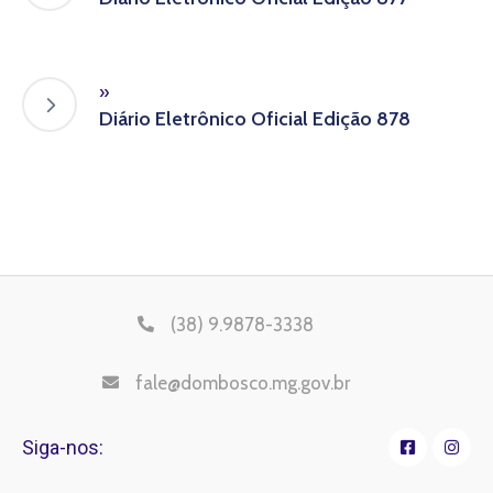
»
Diário Eletrônico Oficial Edição 878
(38) 9.9878-3338
fale@dombosco.mg.gov.br
Siga-nos: