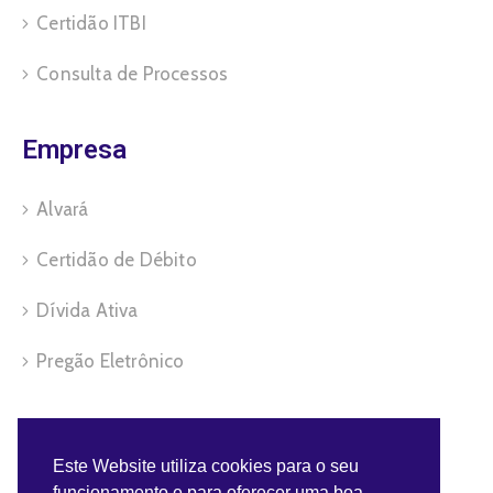
Certidão ITBI
Consulta de Processos
Empresa
Alvará
Certidão de Débito
Dívida Ativa
Pregão Eletrônico
Servidor
Este Website utiliza cookies para o seu
funcionamento e para oferecer uma boa