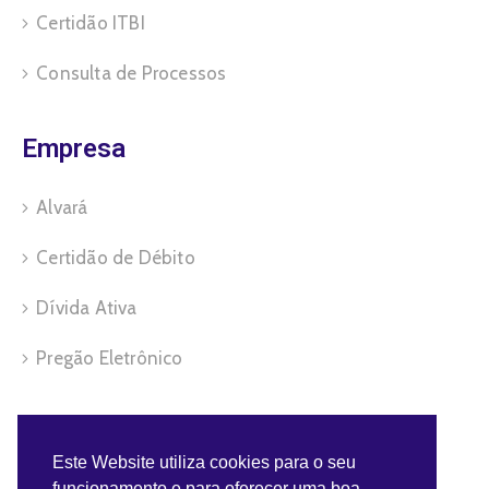
Certidão ITBI
Consulta de Processos
Empresa
Alvará
Certidão de Débito
Dívida Ativa
Pregão Eletrônico
Servidor
Este Website utiliza cookies para o seu
funcionamento e para oferecer uma boa