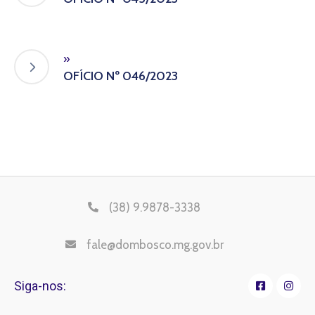
»
OFÍCIO Nº 046/2023
(38) 9.9878-3338
fale@dombosco.mg.gov.br
Siga-nos: