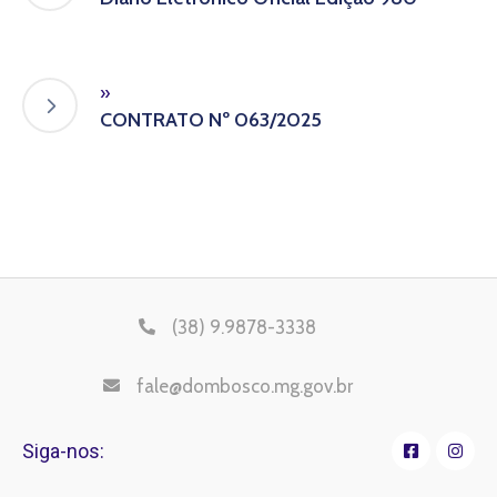
»
CONTRATO Nº 063/2025
(38) 9.9878-3338
fale@dombosco.mg.gov.br
Siga-nos: