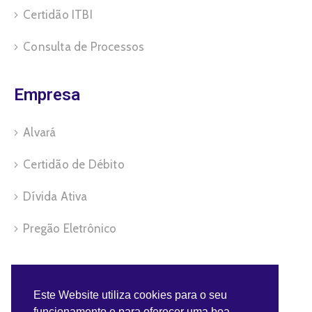
Certidão ITBI
Consulta de Processos
Empresa
Alvará
Certidão de Débito
Dívida Ativa
Pregão Eletrônico
Servidor
Este Website utiliza cookies para o seu
funcionamento e para oferecer uma boa