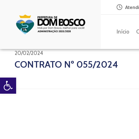
Atendi
Início
O
20/02/2024
CONTRATO Nº 055/2024
Open toolbar