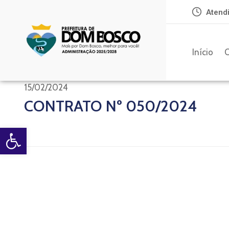
Atendi
Início
O
15/02/2024
CONTRATO Nº 050/2024
Open toolbar