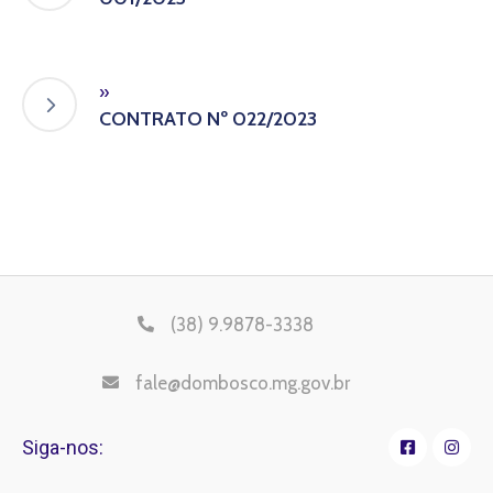
»
CONTRATO Nº 022/2023
(38) 9.9878-3338
fale@dombosco.mg.gov.br
Siga-nos: