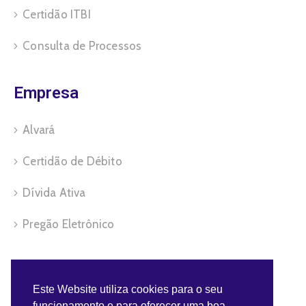
Certidão ITBI
Consulta de Processos
Empresa
Alvará
Certidão de Débito
Dívida Ativa
Pregão Eletrônico
Servidor
Este Website utiliza cookies para o seu
funcionamento e para oferecer uma boa