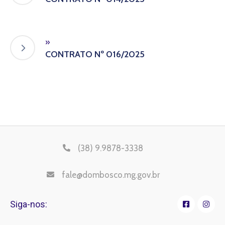
»
CONTRATO Nº 016/2025
(38) 9.9878-3338
fale@dombosco.mg.gov.br
Siga-nos: