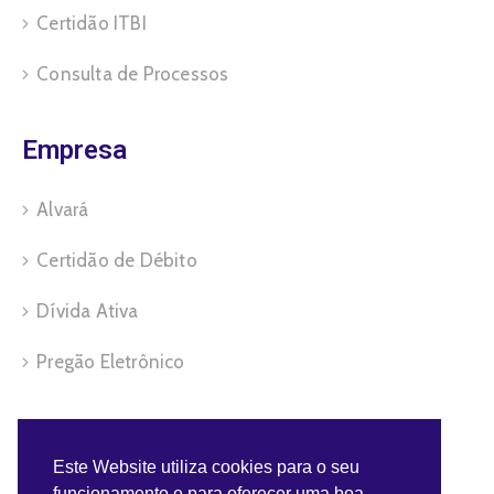
Certidão ITBI
Consulta de Processos
Empresa
Alvará
Certidão de Débito
Dívida Ativa
Pregão Eletrônico
Servidor
Este Website utiliza cookies para o seu
funcionamento e para oferecer uma boa