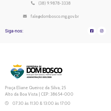
(38) 9.9878-3338
fale@dombosco.mg.gov.br
Siga-nos:
Praça Eliane Queiroz da Silva, 25
Alto da Boa Vista | CEP: 38654-000
07:30 às 11:30 & 13:00 às 17:00