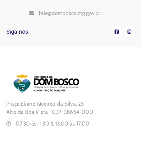
fale@dombosco.mg.gov.br
Siga-nos:
Praça Eliane Queiroz da Silva, 25
Alto da Boa Vista | CEP: 38654-000
07:30 às 11:30 & 13:00 às 17:00