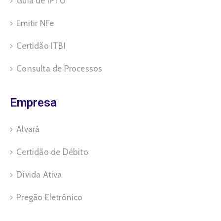
Guia de IPTU
Emitir NFe
Certidão ITBI
Consulta de Processos
Empresa
Alvará
Certidão de Débito
Dívida Ativa
Pregão Eletrônico