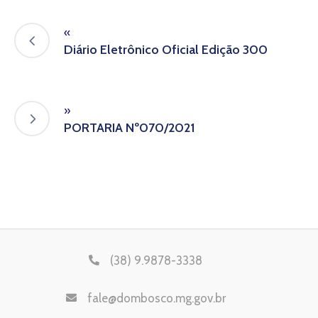
«
Diário Eletrônico Oficial Edição 300
»
PORTARIA Nº070/2021
(38) 9.9878-3338
fale@dombosco.mg.gov.br