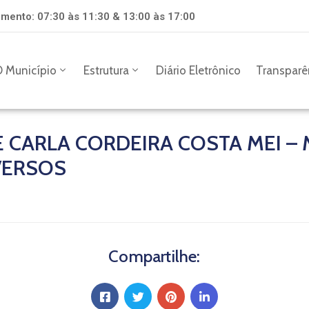
mento: 07:30 às 11:30 & 13:00 às 17:00
 Município
Estrutura
Diário Eletrônico
Transparê
E CARLA CORDEIRA COSTA MEI 
VERSOS
Compartilhe: