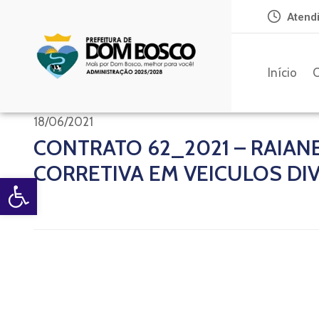
Atendi
Início
O
18/06/2021
CONTRATO 62_2021 – RAIAN
CORRETIVA EM VEICULOS DI
Open toolbar