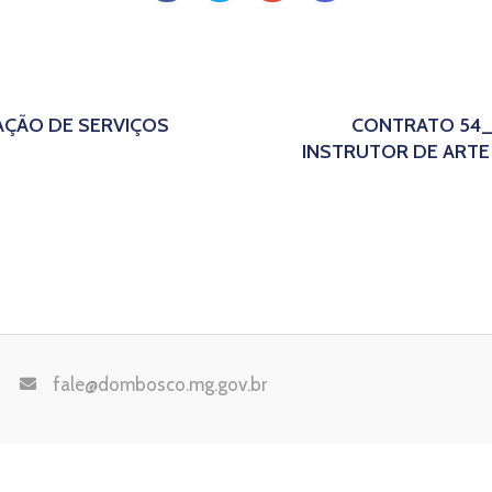
AÇÃO DE SERVIÇOS
CONTRATO 54_
INSTRUTOR DE ARTE
fale@dombosco.mg.gov.br