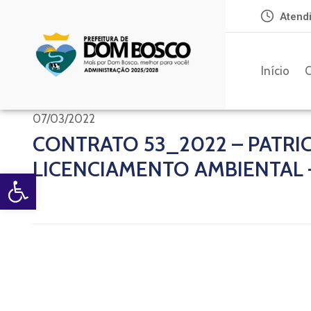
Atendi
Início
O
07/03/2022
CONTRATO 53_2022 – PATRI
LICENCIAMENTO AMBIENTAL 
Open toolbar