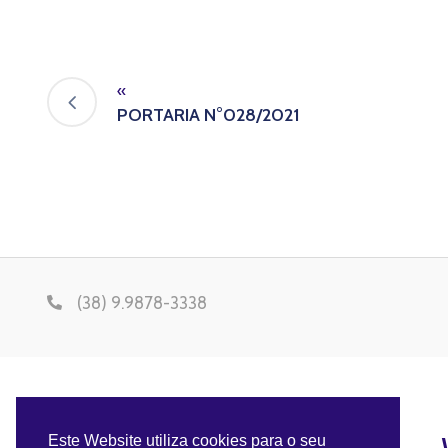
«
PORTARIA N°028/2021
(38) 9.9878-3338
Este Website utiliza cookies para o seu