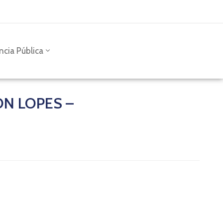
ncia Pública
ON LOPES –