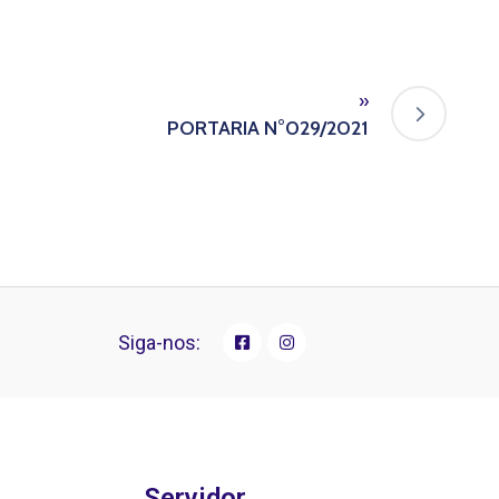
»
PORTARIA N°029/2021
Siga-nos:
Servidor