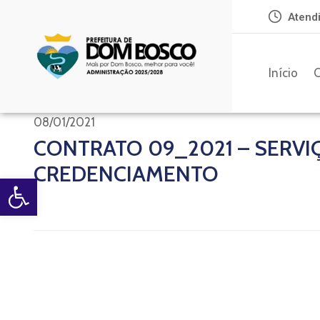
Atendi
Início
O
08/01/2021
CONTRATO 09_2021 – SERVI
CREDENCIAMENTO
Open toolbar