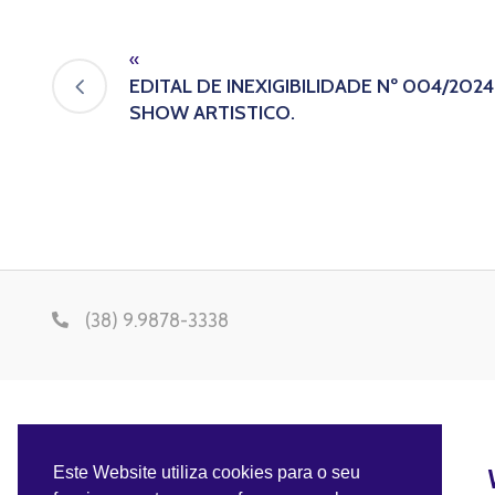
«
EDITAL DE INEXIGIBILIDADE Nº 004/20
SHOW ARTISTICO.
(38) 9.9878-3338
Este Website utiliza cookies para o seu