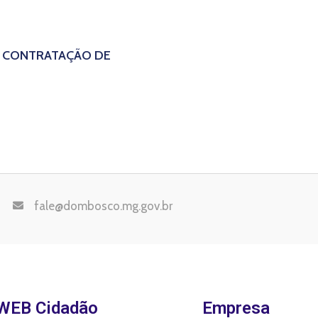
24 CONTRATAÇÃO DE
fale@dombosco.mg.gov.br
WEB Cidadão
Empresa