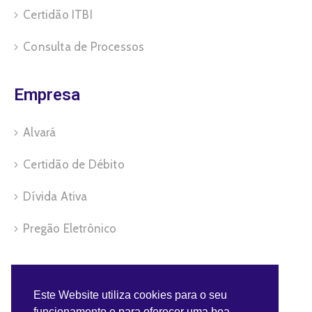
Certidão ITBI
Consulta de Processos
Empresa
Alvará
Certidão de Débito
Dívida Ativa
Pregão Eletrônico
Servidor
Este Website utiliza cookies para o seu
funcionamento e para oferecer uma boa