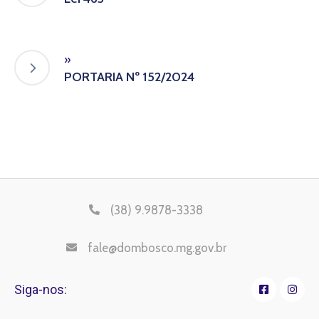
»
PORTARIA Nº 152/2024
(38) 9.9878-3338
fale@dombosco.mg.gov.br
Siga-nos: