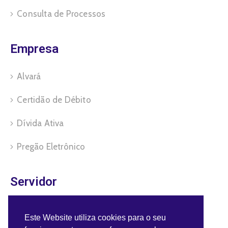
Consulta de Processos
Empresa
Alvará
Certidão de Débito
Dívida Ativa
Pregão Eletrônico
Servidor
Benefícios do Servidor
Este Website utiliza cookies para o seu