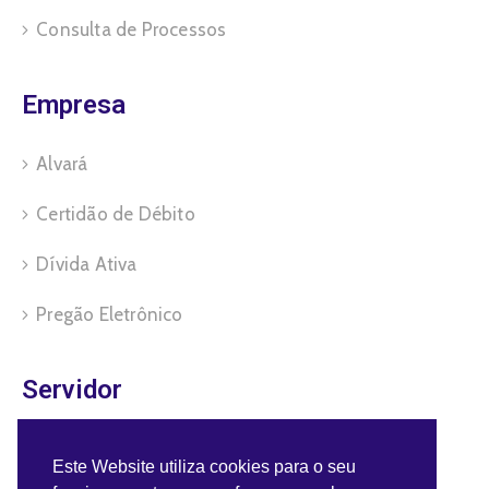
Consulta de Processos
Empresa
Alvará
Certidão de Débito
Dívida Ativa
Pregão Eletrônico
Servidor
Benefícios do Servidor
Este Website utiliza cookies para o seu