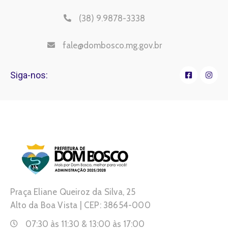
(38) 9.9878-3338
fale@dombosco.mg.gov.br
Siga-nos:
Praça Eliane Queiroz da Silva, 25
Alto da Boa Vista | CEP: 38654-000
07:30 às 11:30 & 13:00 às 17:00